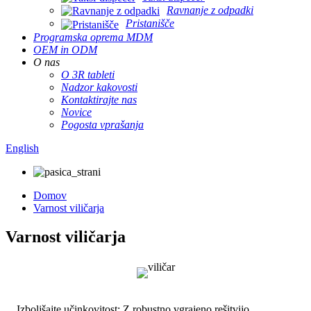
Ravnanje z odpadki
Pristanišče
Programska oprema MDM
OEM in ODM
O nas
O 3R tableti
Nadzor kakovosti
Kontaktirajte nas
Novice
Pogosta vprašanja
English
Domov
Varnost viličarja
Varnost viličarja
Izboljšajte učinkovitost: Z robustno vgrajeno rešitvijo