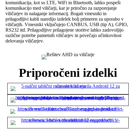
komunikacija, kot so LTE, WiFi in Bluetooth, lahko pospeši
komunikacijo med viličarji, kar je priročno za razporejanje
viličarjev in nalaganje informacij. Bogati vmesniki in
prilagodljivi kabli naredijo izdelek bolj primeren za uporabo v
viličarjih. Vmesniki vključujejo CANBUS, USB (tip A), GPIO,
RS232 itd. Prilagodljive prilagojene storitve lahko zadovoljijo
različne potrebe pametnih viličarjev in povečajo učinkovitost
delovanja viličarjev.
Priporočeni izdelki