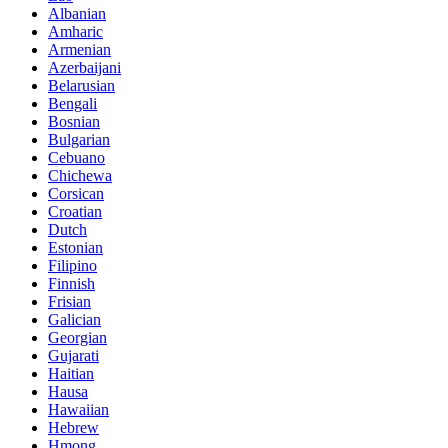
Albanian
Amharic
Armenian
Azerbaijani
Belarusian
Bengali
Bosnian
Bulgarian
Cebuano
Chichewa
Corsican
Croatian
Dutch
Estonian
Filipino
Finnish
Frisian
Galician
Georgian
Gujarati
Haitian
Hausa
Hawaiian
Hebrew
Hmong