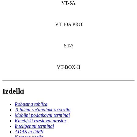
VT-5A
VT-10A PRO
ST-7
VT-BOX-II
Izdelki
Robustna tablica
Tablični računalnik za vozilo
Mobilni podatkovni terminal
Kmetijski razstavni prostor
Inteligentni terminal
ADAS in DMS