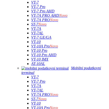
VT-7
VT-7 Pro
VT-7 Pro AHD
VT-7A PRO AHD
Novo
VT-7A PRO
Novo
ST-7
Novo
VT-7A
VT-7AL
VT-7 GE/GA
VT-10
VT-10A Pro
Novo
VT-10 Pro
VT-10 Pro AHD
VT-10 IMX
AT-10AL
Mobilni podatkovni
terminal
VT-7
VT-7 Pro
VT-7A
VT-7AL
VT-7A PRO
Novo
ST-7
Novo
VT-10
VT-10A Pro
Novo