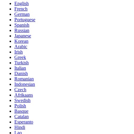
English
French
German
Portuguese
Spanish
Russian
Japanese
Korean
Arabic
Irish
Greek
Turkish
Italian
Danish
Romanian
Indonesian
Czech
Afrikaans
Swedish
Polish
Basque
Catalan
Esperanto
Hindi
Lao