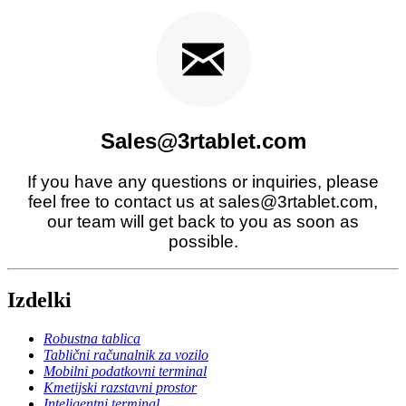
Sales@3rtablet.com
If you have any questions or inquiries, please
feel free to contact us at sales@3rtablet.com,
our team will get back to you as soon as
possible.
Izdelki
Robustna tablica
Tablični računalnik za vozilo
Mobilni podatkovni terminal
Kmetijski razstavni prostor
Inteligentni terminal