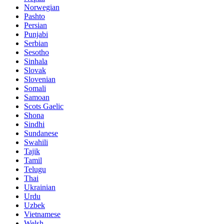
Norwegian
Pashto
Persian
Punjabi
Serbian
Sesotho
Sinhala
Slovak
Slovenian
Somali
Samoan
Scots Gaelic
Shona
Sindhi
Sundanese
Swahili
Tajik
Tamil
Telugu
Thai
Ukrainian
Urdu
Uzbek
Vietnamese
Welsh