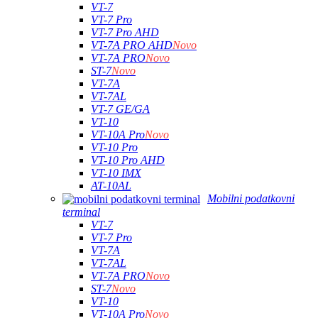
VT-7
VT-7 Pro
VT-7 Pro AHD
VT-7A PRO AHD
Novo
VT-7A PRO
Novo
ST-7
Novo
VT-7A
VT-7AL
VT-7 GE/GA
VT-10
VT-10A Pro
Novo
VT-10 Pro
VT-10 Pro AHD
VT-10 IMX
AT-10AL
Mobilni podatkovni
terminal
VT-7
VT-7 Pro
VT-7A
VT-7AL
VT-7A PRO
Novo
ST-7
Novo
VT-10
VT-10A Pro
Novo