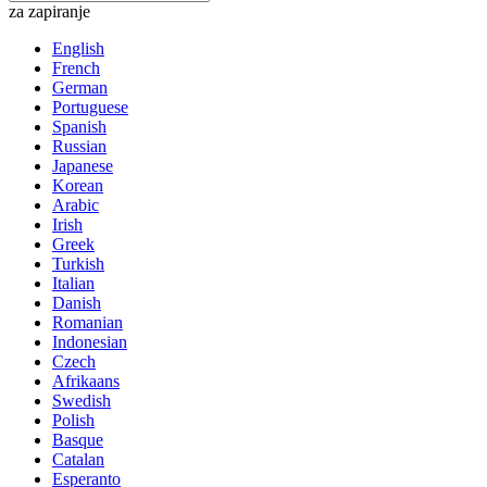
za zapiranje
English
French
German
Portuguese
Spanish
Russian
Japanese
Korean
Arabic
Irish
Greek
Turkish
Italian
Danish
Romanian
Indonesian
Czech
Afrikaans
Swedish
Polish
Basque
Catalan
Esperanto