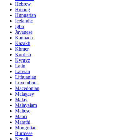
Hebrew
Hmong
Hungarian
Icelandic
Igbo
Javanese
Kannada
Kazakh
Khmer
Kurdish
Kyrgyz
Latin
Latvian
Lithuanian
Luxembou..
Macedonian
Malagasy
Malay
Malayalam
Maltese
Maori
Marathi
Mongolian
Burmese
Nepali