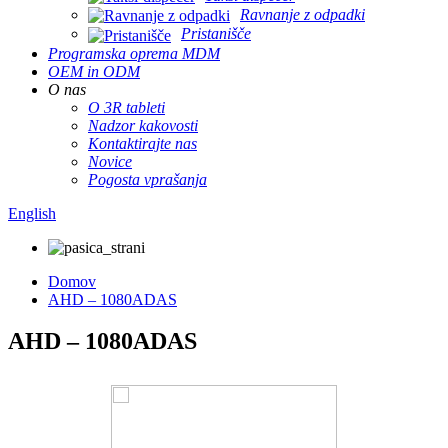
Ravnanje z odpadki
Pristanišče
Programska oprema MDM
OEM in ODM
O nas
O 3R tableti
Nadzor kakovosti
Kontaktirajte nas
Novice
Pogosta vprašanja
English
Domov
AHD – 1080ADAS
AHD – 1080ADAS