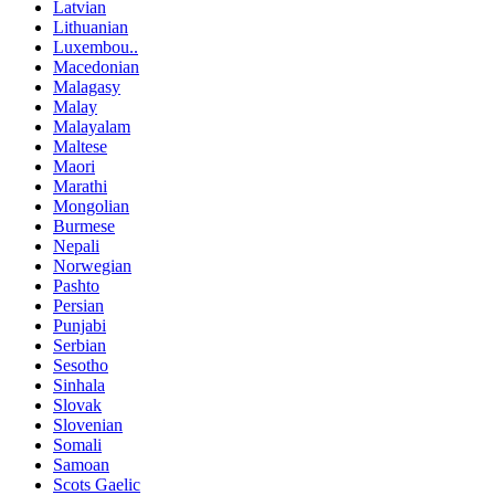
Latvian
Lithuanian
Luxembou..
Macedonian
Malagasy
Malay
Malayalam
Maltese
Maori
Marathi
Mongolian
Burmese
Nepali
Norwegian
Pashto
Persian
Punjabi
Serbian
Sesotho
Sinhala
Slovak
Slovenian
Somali
Samoan
Scots Gaelic