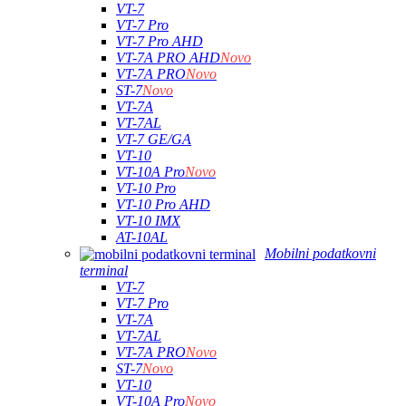
VT-7
VT-7 Pro
VT-7 Pro AHD
VT-7A PRO AHD
Novo
VT-7A PRO
Novo
ST-7
Novo
VT-7A
VT-7AL
VT-7 GE/GA
VT-10
VT-10A Pro
Novo
VT-10 Pro
VT-10 Pro AHD
VT-10 IMX
AT-10AL
Mobilni podatkovni
terminal
VT-7
VT-7 Pro
VT-7A
VT-7AL
VT-7A PRO
Novo
ST-7
Novo
VT-10
VT-10A Pro
Novo