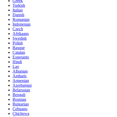
Greek
Turkish
Italian
Danish
Romanian
Indonesian
Czech
Afrikaans
Swedish
Polish
Basque
Catalan
Esperanto
Hindi
Lao
Albanian
Amharic
Armenian
Azerbaijani
Belarusian
Bengali
Bosnian
Bulgarian
Cebuano
Chichewa