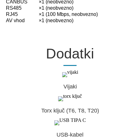
CANBUS
×1 (neobvezno)
RS485
×1 (neobvezno)
RJ45
×1 (100 Mbps, neobvezno)
AV vhod
×1 (neobvezno)
Dodatki
Vijaki
Torx ključ (T6, T8, T20)
USB-kabel