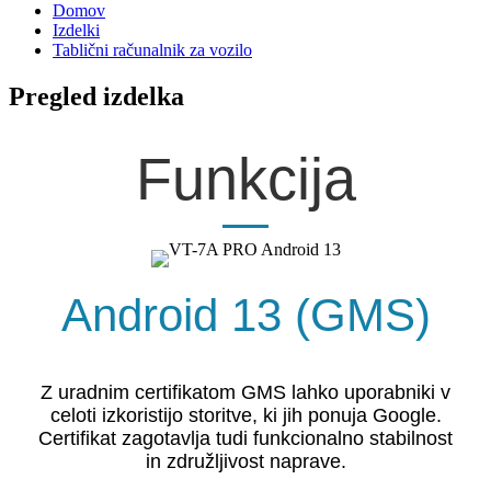
Domov
Izdelki
Tablični računalnik za vozilo
Pregled izdelka
Funkcija
Android 13 (GMS)
Z uradnim certifikatom GMS lahko uporabniki v
celoti izkoristijo storitve, ki jih ponuja Google.
Certifikat zagotavlja tudi funkcionalno stabilnost
in združljivost naprave.