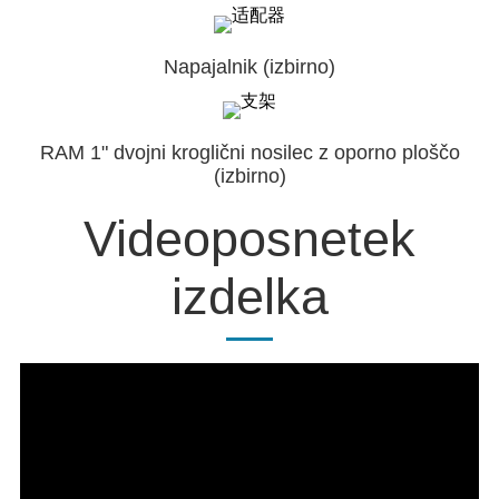
Napajalnik (izbirno)
RAM 1" dvojni kroglični nosilec z oporno ploščo
(izbirno)
Videoposnetek
izdelka