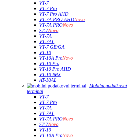
VT-7
VT-7 Pro
VT-7 Pro AHD
VT-7A PRO AHD
Novo
VT-7A PRO
Novo
ST-7
Novo
VT-7A
VT-7AL
VT-7 GE/GA
VT-10
VT-10A Pro
Novo
VT-10 Pro
VT-10 Pro AHD
VT-10 IMX
AT-10AL
Mobilni podatkovni
terminal
VT-7
VT-7 Pro
VT-7A
VT-7AL
VT-7A PRO
Novo
ST-7
Novo
VT-10
VT-10A Pro
Novo