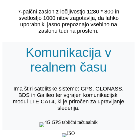
7-palčni zaslon z ločljivostjo 1280 * 800 in
svetlostjo 1000 nitov zagotavlja, da lahko
uporabniki jasno prepoznajo vsebino na
zaslonu tudi na prostem.
Komunikacija v
realnem času
Ima štiri satelitske sisteme: GPS, GLONASS,
BDS in Galileo ter vgrajen komunikacijski
modul LTE CAT4, ki je priročen za upravljanje
sledenja.