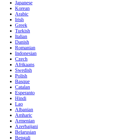
Japanese
Korean
Arabic
Irish
Greek
Turkish
Italian
Danish
Romanian
Indonesian
Czech
Afrikaans
Swedish
Polish
Basque
Catalan
Esperanto
Hindi
Lao
Albanian
Amharic
Armenian
Azerbaijani
Belarusian
Bengali