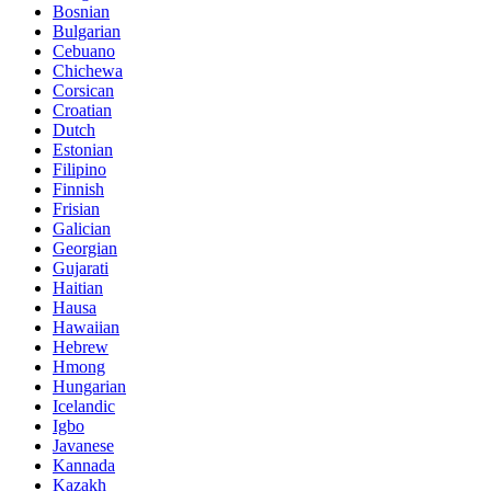
Bosnian
Bulgarian
Cebuano
Chichewa
Corsican
Croatian
Dutch
Estonian
Filipino
Finnish
Frisian
Galician
Georgian
Gujarati
Haitian
Hausa
Hawaiian
Hebrew
Hmong
Hungarian
Icelandic
Igbo
Javanese
Kannada
Kazakh