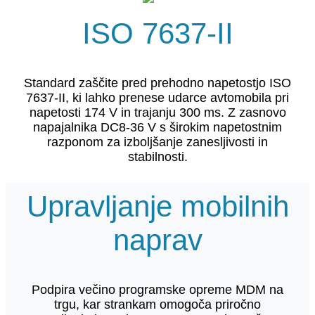
ISO 7637-II
Standard zaščite pred prehodno napetostjo ISO
7637-II, ki lahko prenese udarce avtomobila pri
napetosti 174 V in trajanju 300 ms. Z zasnovo
napajalnika DC8-36 V s širokim napetostnim
razponom za izboljšanje zanesljivosti in
stabilnosti.
Upravljanje mobilnih
naprav
Podpira večino programske opreme MDM na
trgu, kar strankam omogoča priročno