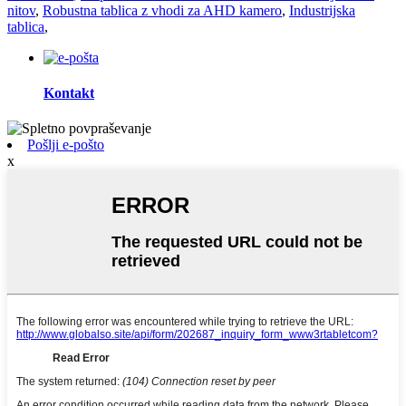
nitov
,
Robustna tablica z vhodi za AHD kamero
,
Industrijska
tablica
,
Kontakt
Pošlji e-pošto
x